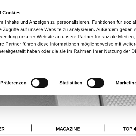
t Cookies
EXHIBITIONS
DE
 Inhalte und Anzeigen zu personalisieren, Funktionen für sozia
e Zugriffe auf unsere Website zu analysieren. Außerdem geben w
rwendung unserer Website an unsere Partner für soziale Medien
re Partner führen diese Informationen möglicherweise mit weite
ereitgestellt haben oder die sie im Rahmen Ihrer Nutzung der D
Präferenzen
Statistiken
Marketin
ER
MAGAZINE
TOP 