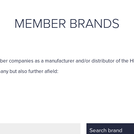
MEMBER BRANDS
ber companies as a manufacturer and/or distributor of the
ny but also further afield:
Search brand