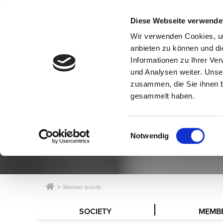
Diese Webseite verwende
Wir verwenden Cookies, um
anbieten zu können und di
Informationen zu Ihrer Ve
und Analysen weiter. Unse
zusammen, die Sie ihnen b
gesammelt haben.
Einwilligungsauswahl
Notwendig
Member brands
SOCIETY
MEMB