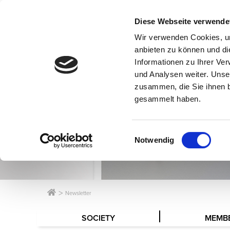
Diese Webseite verwende
Wir verwenden Cookies, um
anbieten zu können und di
Informationen zu Ihrer Ve
und Analysen weiter. Unse
zusammen, die Sie ihnen b
gesammelt haben.
Einwilligungsauswahl
Notwendig
Newsletter
SOCIETY
MEMB