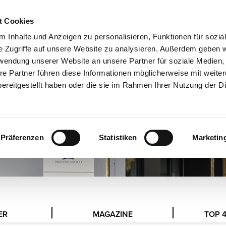
t Cookies
EXHIBITIONS
DE
 Inhalte und Anzeigen zu personalisieren, Funktionen für sozia
e Zugriffe auf unsere Website zu analysieren. Außerdem geben w
rwendung unserer Website an unsere Partner für soziale Medien
re Partner führen diese Informationen möglicherweise mit weite
ereitgestellt haben oder die sie im Rahmen Ihrer Nutzung der D
Präferenzen
Statistiken
Marketin
ER
MAGAZINE
TOP 