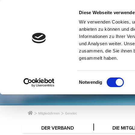
Diese Webseite verwende
Wir verwenden Cookies, um
anbieten zu können und di
Informationen zu Ihrer Ve
und Analysen weiter. Unse
zusammen, die Sie ihnen b
gesammelt haben.
Einwilligungsauswahl
Notwendig
Mitgliedsfirmen
Genelec
DER VERBAND
DIE MITGL