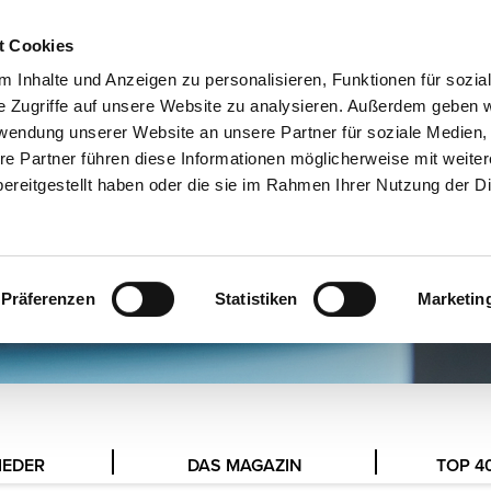
t Cookies
MESSEN
EN
 Inhalte und Anzeigen zu personalisieren, Funktionen für sozia
e Zugriffe auf unsere Website zu analysieren. Außerdem geben w
rwendung unserer Website an unsere Partner für soziale Medien
re Partner führen diese Informationen möglicherweise mit weite
ereitgestellt haben oder die sie im Rahmen Ihrer Nutzung der D
Präferenzen
Statistiken
Marketin
IEDER
DAS MAGAZIN
TOP 4