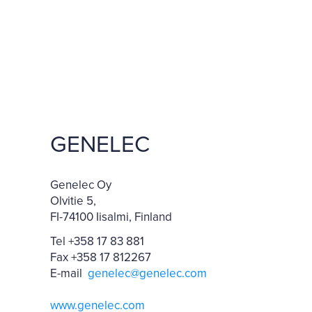
GENELEC
Genelec Oy
Olvitie 5,
FI-74100 Iisalmi, Finland
Tel +358 17 83 881
Fax +358 17 812267
E-mail
genelec@genelec.com
www.genelec.com