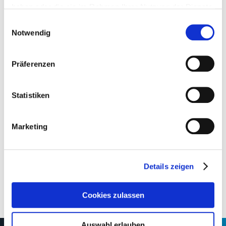
Zurück
haben oder die sie im Rahmen Ihrer Nutzung der Dienste
gesammelt haben.
Einwilligungsauswahl
Notwendig
Präferenzen
Statistiken
Marketing
Details zeigen
Cookies zulassen
Auswahl erlauben