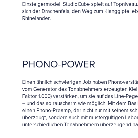
Einsteigermodell StudioCube spielt auf Topniveau. A
sich der Drachenfels, den Weg zum Klanggipfel e
Rhinelander.
PHONO-POWER
Einen ähnlich schwierigen Job haben Phonoverstär
vom Generator des Tonabnehmers erzeugten Kleins
Faktor 1.000) verstärken, um sie auf das Line-Peg
– und das so rauscharm wie möglich. Mit dem Basi
einen Phono-Preamp, der nicht nur mit seinem schi
überzeugt, sondern auch mit mustergültigen Lab
unterschiedlichen Tonabnehmern überzeugend ha