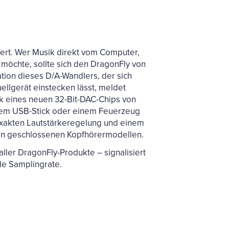
 wert. Wer Musik direkt vom Computer,
möchte, sollte sich den DragonFly von
ion dieses D/A-Wandlers, der sich
ellgerät einstecken lässt, meldet
k eines neuen 32-Bit-DAC-Chips von
 einem USB-Stick oder einem Feuerzeug
itexakten Lautstärkeregelung und einem
an geschlossenen Kopfhörermodellen.
aller DragonFly-Produkte – signalisiert
de Samplingrate.