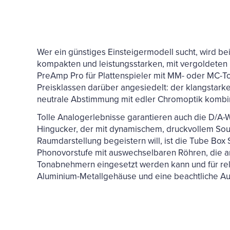
Wer ein günstiges Einsteigermodell sucht, wird be
kompakten und leistungsstarken, mit vergoldeten
PreAmp Pro für Plattenspieler mit MM- oder MC-T
Preisklassen darüber angesiedelt: der klangstarke
neutrale Abstimmung mit edler Chromoptik kombin
Tolle Analogerlebnisse garantieren auch die D/A-W
Hingucker, der mit dynamischem, druckvollem Sou
Raumdarstellung begeistern will, ist die Tube Box S2
Phonovorstufe mit auswechselbaren Röhren, die
Tonabnehmern eingesetzt werden kann und für rela
Aluminium-Metallgehäuse und eine beachtliche Aus