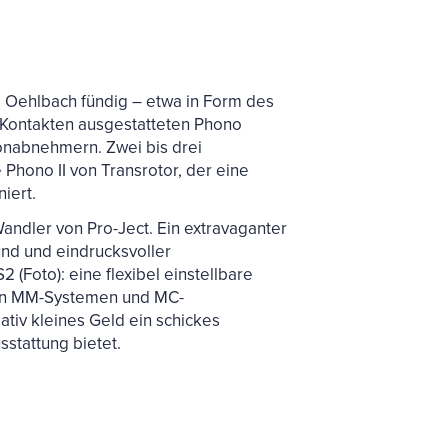
i Oehlbach fündig – etwa in Form des
 Kontakten ausgestatteten Phono
onabnehmern. Zwei bis drei
 Phono II von Transrotor, der eine
iert.
andler von Pro-Ject. Ein extravaganter
nd und eindrucksvoller
 (Foto): eine flexibel einstellbare
 an MM-Systemen und MC-
tiv kleines Geld ein schickes
stattung bietet.