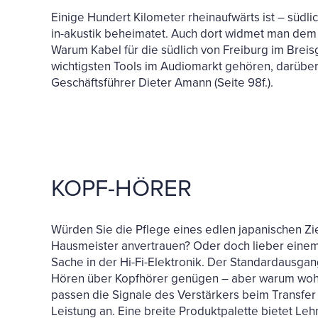
Einige Hundert Kilometer rheinaufwärts ist – südli
in-akustik beheimatet. Auch dort widmet man de
Warum Kabel für die südlich von Freiburg im Brei
wichtigsten Tools im Audiomarkt gehören, darübe
Geschäftsführer Dieter Amann (Seite 98f.).
KOPF-HÖRER
Würden Sie die Pflege eines edlen japanischen Z
Hausmeister anvertrauen? Oder doch lieber einem 
Sache in der Hi-Fi-Elektronik. Der Standardausgang
Hören über Kopfhörer genügen – aber warum wohl
passen die Signale des Verstärkers beim Transfer
Leistung an. Eine breite Produktpalette bietet L