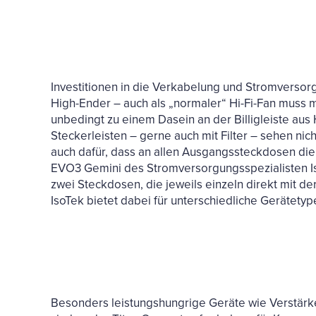
Investitionen in die Verkabelung und Stromversorg
High-Ender – auch als „normaler“ Hi-Fi-Fan muss
unbedingt zu einem Dasein an der Billigleiste aus H
Steckerleisten – gerne auch mit Filter – sehen nic
auch dafür, dass an allen Ausgangssteckdosen die 
EVO3 Gemini des Stromversorgungsspezialisten Is
zwei Steckdosen, die jeweils einzeln direkt mit de
IsoTek bietet dabei für unterschiedliche Gerätety
Besonders leistungshungrige Geräte wie Verstärke