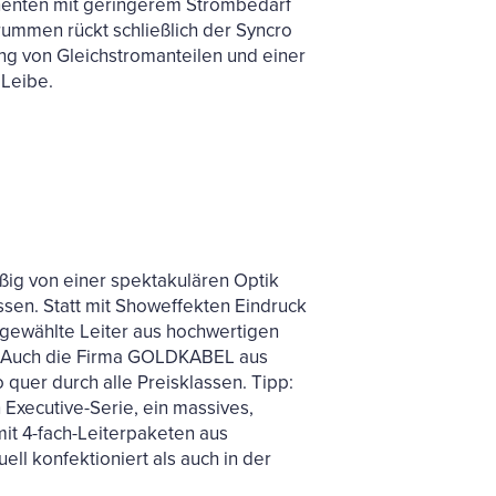
nenten mit geringerem Strombedarf
rummen rückt schließlich der Syncro
ung von Gleichstromanteilen und einer
Leibe.
ßig von einer spektakulären Optik
en. Statt mit Showeffekten Eindruck
usgewählte Leiter aus hochwertigen
g. Auch die Firma GOLDKABEL aus
 quer durch alle Preisklassen. Tipp:
Executive-Serie, ein massives,
mit 4-fach-Leiterpaketen aus
ell konfektioniert als auch in der