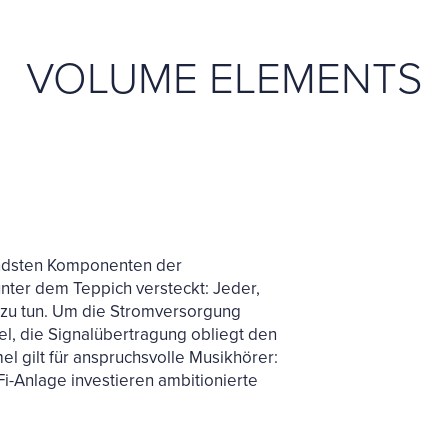
VOLUME ELEMENTS
endsten Komponenten der
nter dem Teppich versteckt: Jeder,
ln zu tun. Um die Stromversorgung
l, die Signalübertragung obliegt den
l gilt für anspruchsvolle Musikhörer:
i-Anlage investieren ambitionierte