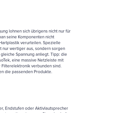
ung lohnen sich übrigens nicht nur für
 man seine Komponenten nicht
artplastik verurteilen. Spezielle
ht nur wertiger aus, sondern sorgen
gleiche Spannung anliegt. Tipp: die
oTek, eine massive Netzleiste mit
r Filterelektronik verbunden sind.
pen die passenden Produkte.
r, Endstufen oder Aktivlautsprecher