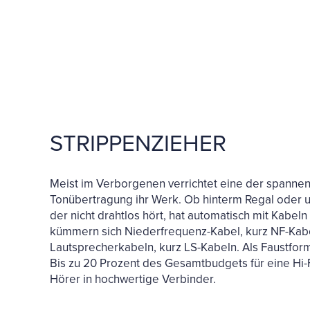
STRIPPENZIEHER
Meist im Verborgenen verrichtet eine der spann
Tonübertragung ihr Werk. Ob hinterm Regal oder u
der nicht drahtlos hört, hat automatisch mit Kabe
kümmern sich Niederfrequenz-Kabel, kurz NF-Kabe
Lautsprecherkabeln, kurz LS-Kabeln. Als Faustforme
Bis zu 20 Prozent des Gesamtbudgets für eine Hi-F
Hörer in hochwertige Verbinder.