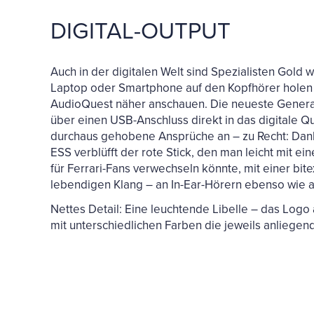
DIGITAL-OUTPUT
Auch in der digitalen Welt sind Spezialisten Gold
Laptop oder Smartphone auf den Kopfhörer holen 
AudioQuest näher anschauen. Die neueste Generat
über einen USB-Anschluss direkt in das digitale Qu
durchaus gehobene Ansprüche an – zu Recht: Dan
ESS verblüfft der rote Stick, den man leicht mit
für Ferrari-Fans verwechseln könnte, mit einer b
lebendigen Klang – an In-Ear-Hörern ebenso wie 
Nettes Detail: Eine leuchtende Libelle – das Logo 
mit unterschiedlichen Farben die jeweils anliegen