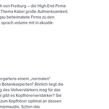
ch von Freiburg – die High-End-Firma
m Thema Kabel große Aufmerksamkeit.
sgau beheimatete Firma zu den
r sprach
volume
mit in-akustik-
iergartens einem „normalen“
Botanikexperten? Ähnlich liegt die
 des Vollverstärkers mag für das
 gibt es Kopfhörerverstärker? Sie
 zum Kopfhörer optimal an dessen
ehmannaudio. Schon das