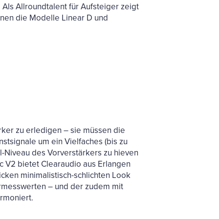
ls Allroundtalent für Aufsteiger zeigt
bnen die Modelle Linear D und
ker zu erledigen – sie müssen die
tsignale um ein Vielfaches (bis zu
el-Niveau des Vorverstärkers zu hieven
c V2 bietet Clearaudio aus Erlangen
cken minimalistisch-schlichten Look
ormesswerten – und der zudem mit
rmoniert.