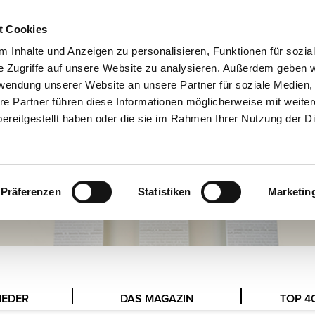
t Cookies
MESSEN
EN
 Inhalte und Anzeigen zu personalisieren, Funktionen für sozia
e Zugriffe auf unsere Website zu analysieren. Außerdem geben w
rwendung unserer Website an unsere Partner für soziale Medien
re Partner führen diese Informationen möglicherweise mit weite
ereitgestellt haben oder die sie im Rahmen Ihrer Nutzung der D
Präferenzen
Statistiken
Marketin
IEDER
DAS MAGAZIN
TOP 4