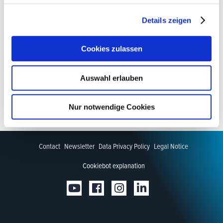
Details zeigen
Cookies zulassen
Auswahl erlauben
Nur notwendige Cookies
Contact
Newsletter
Data Privacy Policy
Legal Notice
Cookiebot explanation