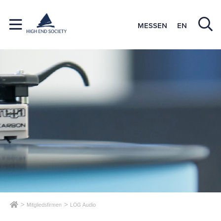
MESSEN
EN
Mitgliedsfirmen
LOG Audio