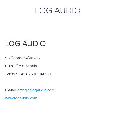
LOG AUDIO
LOG AUDIO
St.-Georgen-Gasse 7
8020 Graz, Austria
Telefon: +43 676 88341 103
E-Mail:
office[at]logaudio.com
www.logaudio.com